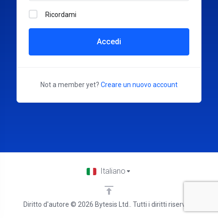
Ricordami
Accedi
Not a member yet?
Creare un nuovo account
Italiano
Diritto d'autore © 2026 Bytesis Ltd.. Tutti i diritti riservati.