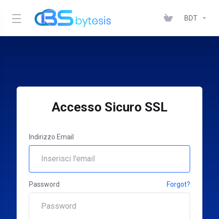
BDT
Accesso Sicuro SSL
Indirizzo Email
Password
Forgot?